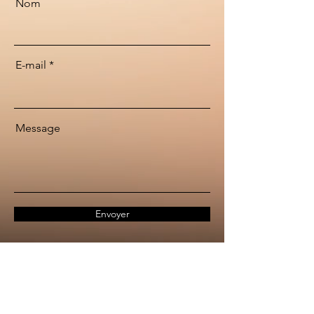
Nom
E-mail
Message
Envoyer